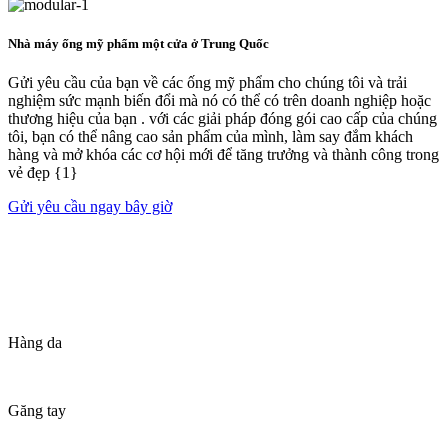
Nhà máy ống mỹ phẩm một cửa ở Trung Quốc
Gửi yêu cầu của bạn về các ống mỹ phẩm cho chúng tôi và trải
nghiệm sức mạnh biến đổi mà nó có thể có trên doanh nghiệp hoặc
thương hiệu của bạn . với các giải pháp đóng gói cao cấp của chúng
tôi, bạn có thể nâng cao sản phẩm của mình, làm say đắm khách
hàng và mở khóa các cơ hội mới để tăng trưởng và thành công trong
vẻ đẹp {1}
Gửi yêu cầu ngay bây giờ
Hàng da
Găng tay