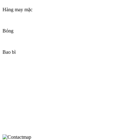
Hàng may mặc
Bóng
Bao bì