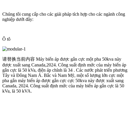
Chúng tôi cung cấp cho các giải pháp tích hợp cho các ngành công
nghiệp dưới đây:
Ô tô
请替换当前内容 Máy biến áp được gắn cực một pha 50kva này
được xuất sang Canada,2024. Công suất định mức của máy biến áp
gắn cực là 50 kVa, điện áp chính là 34 . Các nước phát triển phương
Tây và Đông Nam Á. Bắc và Nam Mỹ, một số lượng lớn cực một
pha gắn máy biến áp được gắn cực cực 50kva này được xuất sang
Canada, 2024. Công suất định mức của máy biến áp gắn cực là 50
kVa, là 50 kVA.