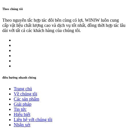
Theo chúng tôi
Theo nguyên tắc hợp tác đôi bên cùng có lợi, WINIW luôn cung
cấp vật liệu chất lượng cao và dịch vụ tốt nhất, đồng thời hợp tác lâu
dài với tất cả các khách hàng của chúng tôi.
điều hướng nhanh chóng
Trang chủ
Về chúng tôi
Các sản phẩm
Giải pháp
Tin tức
Hiểu biết
Liên hệ với chúng tôi
Nhận xét