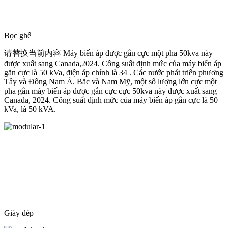
Bọc ghế
请替换当前内容 Máy biến áp được gắn cực một pha 50kva này
được xuất sang Canada,2024. Công suất định mức của máy biến áp
gắn cực là 50 kVa, điện áp chính là 34 . Các nước phát triển phương
Tây và Đông Nam Á. Bắc và Nam Mỹ, một số lượng lớn cực một
pha gắn máy biến áp được gắn cực cực 50kva này được xuất sang
Canada, 2024. Công suất định mức của máy biến áp gắn cực là 50
kVa, là 50 kVA.
Giày dép